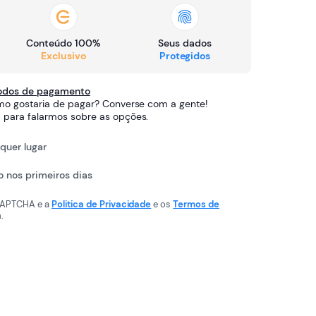
Conteúdo 100%
Seus dados
Exclusivo
Protegidos
todos de pagamento
o gostaria de pagar? Converse com a gente!
6
para falarmos sobre as opções.
quer lugar
 nos primeiros dias
eCAPTCHA e a
Politica de Privacidade
e os
Termos de
.