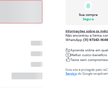
Sua compra
Segura
Informações sobre os mé
Não encontrou a forma com
WhatsApp
(11) 97343-164
Aprenda online em qual
Melhor custo-benefício
Teste sem compromisso
Este site é protegido pelo r
Serviço
do Google se aplicam