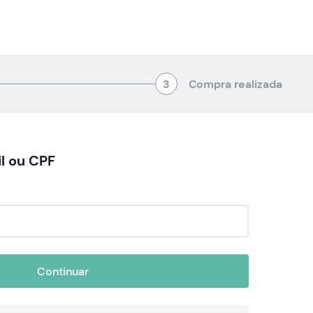
3
Compra realizada
l ou CPF
Continuar